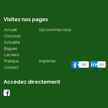
Visitez nos pages
Accueil
Qui sommes nous
Concours
Actualité
Bagues
Les liens
Pratique
Imprimés
160
44
Contact
Accédez directement