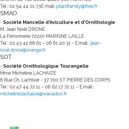
Tel : 02 54 44 01 73E mail:
pilardfamily@free.fr
SMAO
-
Société Mancelle d'Aviculture et d'Ornithologie
M. Jean Noël DRONE
La Ferronnerie 72220 MARIGNE LAILLE
Tel : 02 43 42 68 61 – 06 61 40 31 - E.mail :
jean-
noel.drone@orange.fr
SOT
-
Société Ornithologique Tourangelle
Mme Micheline LACHAIZE
6 Rue Ch. Lachiver - 37 700 ST PIERRE DES CORPS
Tel : 02 47 44 72 11 – 06 62 17 72 11 – E.mail :
micheline.lachaize@wanadoo.fr