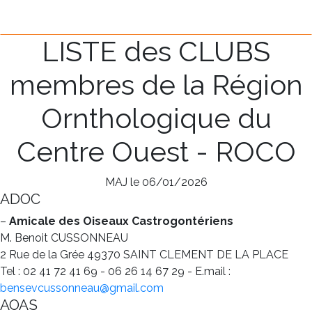
LISTE des CLUBS
membres de la Région
Ornthologique du
Centre Ouest - ROCO
MAJ le 06/01/2026
ADOC
–
Amicale des Oiseaux Castrogontériens
M. Benoit CUSSONNEAU
2 Rue de la Grée 49370 SAINT CLEMENT DE LA PLACE
Tel : 02 41 72 41 69 - 06 26 14 67 29 - E.mail :
bensevcussonneau@gmail.com
AOAS